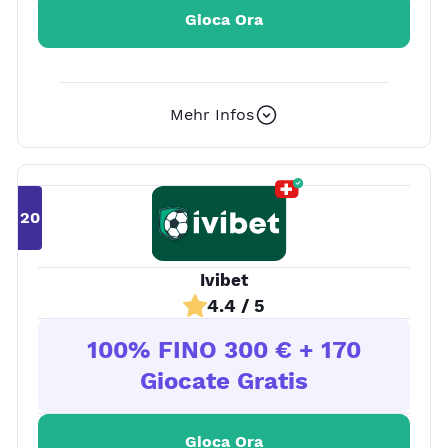
Gioca Ora
Mehr Infos
Ivibet
4.4 / 5
+5
100% FINO 300 € + 170
0 – 24
Giocate Gratis
Gioca Ora