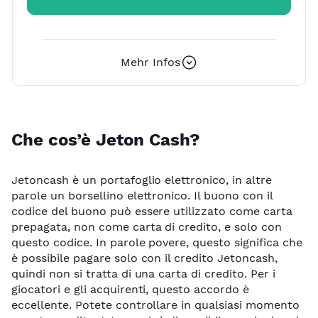
Mehr Infos
Che cos’è Jeton Cash?
Jetoncash è un portafoglio elettronico, in altre
+10
parole un borsellino elettronico. Il buono con il
0 – 24
codice del buono può essere utilizzato come carta
prepagata, non come carta di credito, e solo con
questo codice. In parole povere, questo significa che
è possibile pagare solo con il credito Jetoncash,
quindi non si tratta di una carta di credito. Per i
giocatori e gli acquirenti, questo accordo è
eccellente. Potete controllare in qualsiasi momento