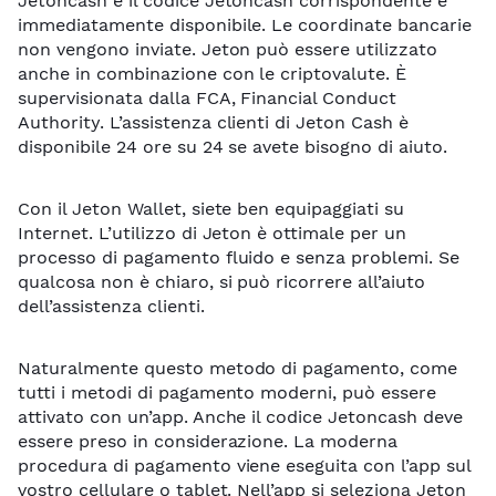
Jetoncash e il codice Jetoncash corrispondente è
immediatamente disponibile. Le coordinate bancarie
non vengono inviate. Jeton può essere utilizzato
anche in combinazione con le criptovalute. È
supervisionata dalla FCA, Financial Conduct
Authority. L’assistenza clienti di Jeton Cash è
disponibile 24 ore su 24 se avete bisogno di aiuto.
Con il Jeton Wallet, siete ben equipaggiati su
Internet. L’utilizzo di Jeton è ottimale per un
processo di pagamento fluido e senza problemi. Se
qualcosa non è chiaro, si può ricorrere all’aiuto
dell’assistenza clienti.
Naturalmente questo metodo di pagamento, come
tutti i metodi di pagamento moderni, può essere
attivato con un’app. Anche il codice Jetoncash deve
essere preso in considerazione. La moderna
procedura di pagamento viene eseguita con l’app sul
vostro cellulare o tablet. Nell’app si seleziona Jeton