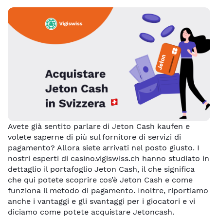
Avete già sentito parlare di Jeton Cash kaufen e
volete saperne di più sul fornitore di servizi di
pagamento? Allora siete arrivati nel posto giusto. I
nostri esperti di casino.vigiswiss.ch hanno studiato in
dettaglio il portafoglio Jeton Cash, il che significa
che qui potete scoprire cos’è Jeton Cash e come
funziona il metodo di pagamento. Inoltre, riportiamo
anche i vantaggi e gli svantaggi per i giocatori e vi
diciamo come potete acquistare Jetoncash.