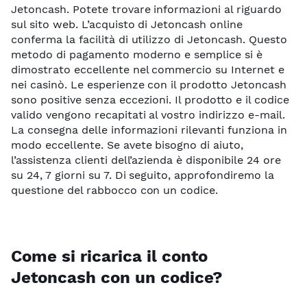
Jetoncash. Potete trovare informazioni al riguardo
sul sito web. L’acquisto di Jetoncash online
conferma la facilità di utilizzo di Jetoncash. Questo
metodo di pagamento moderno e semplice si è
dimostrato eccellente nel commercio su Internet e
nei casinò. Le esperienze con il prodotto Jetoncash
sono positive senza eccezioni. Il prodotto e il codice
valido vengono recapitati al vostro indirizzo e-mail.
La consegna delle informazioni rilevanti funziona in
modo eccellente. Se avete bisogno di aiuto,
l’assistenza clienti dell’azienda è disponibile 24 ore
su 24, 7 giorni su 7. Di seguito, approfondiremo la
questione del rabbocco con un codice.
Come si ricarica il conto
Jetoncash con un codice?