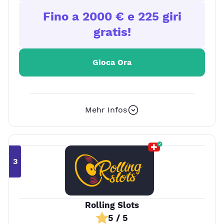
Fino a 2000 € e 225 giri
gratis!
Gioca Ora
Mehr Infos
+7
0 – 12
Rolling Slots
5 / 5