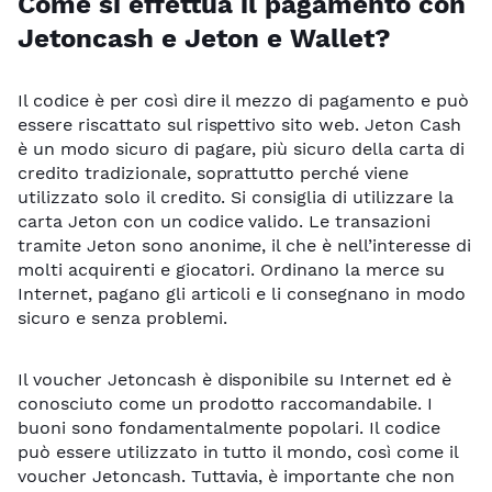
Come si effettua il pagamento con
Jetoncash e Jeton e Wallet?
Il codice è per così dire il mezzo di pagamento e può
essere riscattato sul rispettivo sito web. Jeton Cash
è un modo sicuro di pagare, più sicuro della carta di
credito tradizionale, soprattutto perché viene
utilizzato solo il credito. Si consiglia di utilizzare la
carta Jeton con un codice valido. Le transazioni
tramite Jeton sono anonime, il che è nell’interesse di
molti acquirenti e giocatori. Ordinano la merce su
Internet, pagano gli articoli e li consegnano in modo
sicuro e senza problemi.
Il voucher Jetoncash è disponibile su Internet ed è
conosciuto come un prodotto raccomandabile. I
buoni sono fondamentalmente popolari. Il codice
può essere utilizzato in tutto il mondo, così come il
voucher Jetoncash. Tuttavia, è importante che non