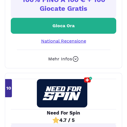
Giocate Gratis
Gioca Ora
National Recensione
Mehr Infos
Need For Spin
+17
4.7 / 5
0 – 6