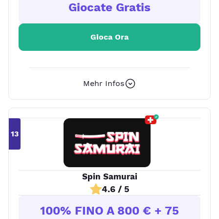
Giocate Gratis
Gioca Ora
Mehr Infos
+8
Spin Samurai
0 – 24
4.6 / 5
100% FINO A 800 € + 75