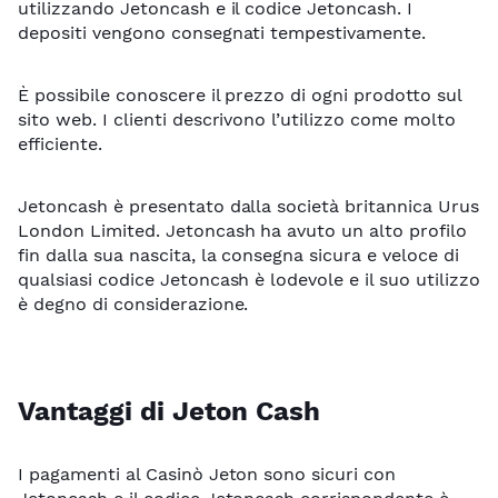
utilizzando Jetoncash e il codice Jetoncash. I
depositi vengono consegnati tempestivamente.
È possibile conoscere il prezzo di ogni prodotto sul
sito web. I clienti descrivono l’utilizzo come molto
efficiente.
Jetoncash è presentato dalla società britannica Urus
London Limited. Jetoncash ha avuto un alto profilo
fin dalla sua nascita, la consegna sicura e veloce di
qualsiasi codice Jetoncash è lodevole e il suo utilizzo
è degno di considerazione.
Vantaggi di Jeton Cash
I pagamenti al Casinò Jeton sono sicuri con