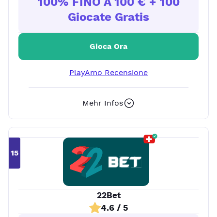
100% FINO A 100 € + 100
Giocate Gratis
Gioca Ora
PlayAmo Recensione
Mehr Infos
22Bet
+5
4.6 / 5
0 – 12