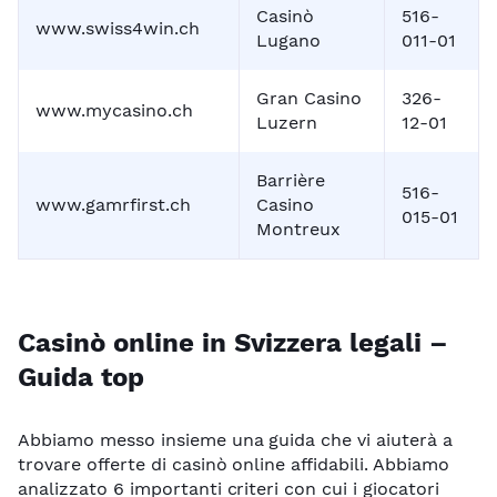
Casinò
516-
www.swiss4win.ch
Lugano
011-01
Gran Casino
326-
www.mycasino.ch
Luzern
12-01
Barrière
516-
www.gamrfirst.ch
Casino
015-01
Montreux
Casinò online in Svizzera legali –
Guida top
Abbiamo messo insieme una guida che vi aiuterà a
trovare offerte di casinò online affidabili. Abbiamo
analizzato 6 importanti criteri con cui i giocatori