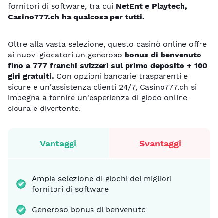
fornitori di software, tra cui
NetEnt e Playtech,
Casino777.ch ha qualcosa per tutti.
Oltre alla vasta selezione, questo casinò online offre
ai nuovi giocatori un generoso
bonus di benvenuto
fino a 777 franchi svizzeri sul primo deposito + 100
giri gratuiti.
Con opzioni bancarie trasparenti e
sicure e un'assistenza clienti 24/7, Casino777.ch si
impegna a fornire un'esperienza di gioco online
sicura e divertente.
Vantaggi
Svantaggi
Ampia selezione di giochi dei migliori
fornitori di software
Generoso bonus di benvenuto