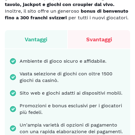
tavolo, jackpot e giochi con croupier dal vivo.
Inoltre, il sito offre un generoso
bonus di benvenuto
fino a 300 franchi svizzeri
per tutti i nuovi giocatori.
Vantaggi
Svantaggi
Ambiente di gioco sicuro e affidabile.
Vasta selezione di giochi con oltre 1500
giochi da casinò.
Sito web e giochi adatti ai dispositivi mobili.
Promozioni e bonus esclusivi per i giocatori
più fedeli.
Un'ampia varietà di opzioni di pagamento
con una rapida elaborazione dei pagamenti.