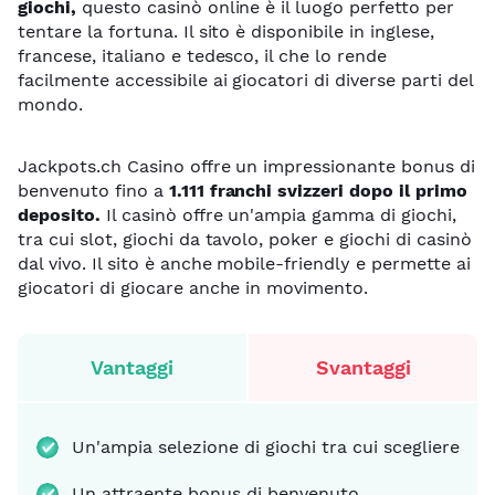
giochi,
questo casinò online è il luogo perfetto per
tentare la fortuna. Il sito è disponibile in inglese,
francese, italiano e tedesco, il che lo rende
facilmente accessibile ai giocatori di diverse parti del
mondo.
Jackpots.ch Casino offre un impressionante bonus di
benvenuto fino a
1.111 franchi svizzeri dopo il primo
deposito.
Il casinò offre un'ampia gamma di giochi,
tra cui slot, giochi da tavolo, poker e giochi di casinò
dal vivo. Il sito è anche mobile-friendly e permette ai
giocatori di giocare anche in movimento.
Vantaggi
Svantaggi
Un'ampia selezione di giochi tra cui scegliere
Un attraente bonus di benvenuto