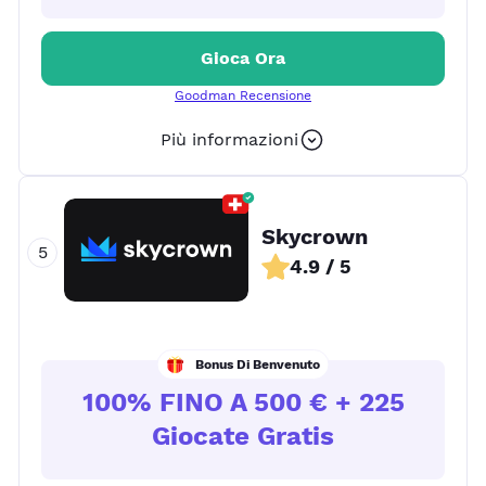
Gioca Ora
Goodman Recensione
Più informazioni
+ 10
Skycrown
4.9 / 5
Bonus Di Benvenuto
100% FINO A 500 € + 225
Giocate Gratis