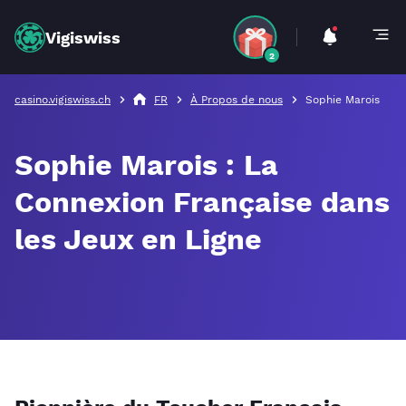
Vigiswiss
2
casino.vigiswiss.ch
FR
À Propos de nous
Sophie Marois
Sophie Marois : La
Connexion Française dans
les Jeux en Ligne