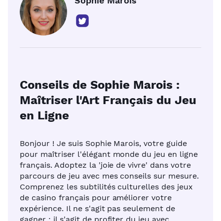
Sophie Marois
Conseils de Sophie Marois :
Maîtriser l'Art Français du Jeu
en Ligne
Bonjour ! Je suis Sophie Marois, votre guide
pour maîtriser l'élégant monde du jeu en ligne
français. Adoptez la 'joie de vivre' dans votre
parcours de jeu avec mes conseils sur mesure.
Comprenez les subtilités culturelles des jeux
de casino français pour améliorer votre
expérience. Il ne s'agit pas seulement de
gagner ; il s'agit de profiter du jeu avec