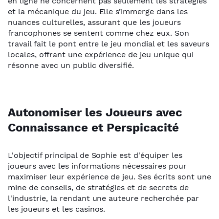
en ligne ne concernent pas seulement les stratégies
et la mécanique du jeu. Elle s’immerge dans les
nuances culturelles, assurant que les joueurs
francophones se sentent comme chez eux. Son
travail fait le pont entre le jeu mondial et les saveurs
locales, offrant une expérience de jeu unique qui
résonne avec un public diversifié.
Autonomiser les Joueurs avec
Connaissance et Perspicacité
L'objectif principal de Sophie est d'équiper les
joueurs avec les informations nécessaires pour
maximiser leur expérience de jeu. Ses écrits sont une
mine de conseils, de stratégies et de secrets de
l'industrie, la rendant une auteure recherchée par
les joueurs et les casinos.