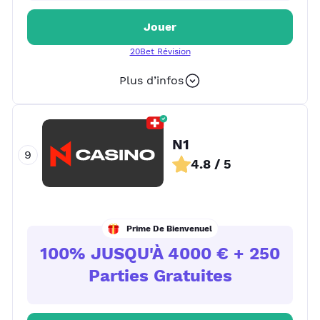
Jouer
20Bet Révision
Plus d’infos
+ 18
N1
4.8 / 5
Prime De Bienvenuel
100% JUSQU'À 4000 € + 250
Parties Gratuites