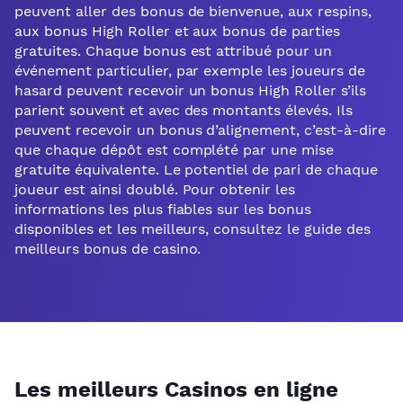
peuvent aller des bonus de bienvenue, aux respins,
aux bonus High Roller et aux bonus de parties
gratuites. Chaque bonus est attribué pour un
événement particulier, par exemple les joueurs de
hasard peuvent recevoir un bonus High Roller s’ils
parient souvent et avec des montants élevés. Ils
peuvent recevoir un bonus d’alignement, c’est-à-dire
que chaque dépôt est complété par une mise
gratuite équivalente. Le potentiel de pari de chaque
joueur est ainsi doublé. Pour obtenir les
informations les plus fiables sur les bonus
disponibles et les meilleurs, consultez le guide des
meilleurs bonus de casino.
Les meilleurs Casinos en ligne