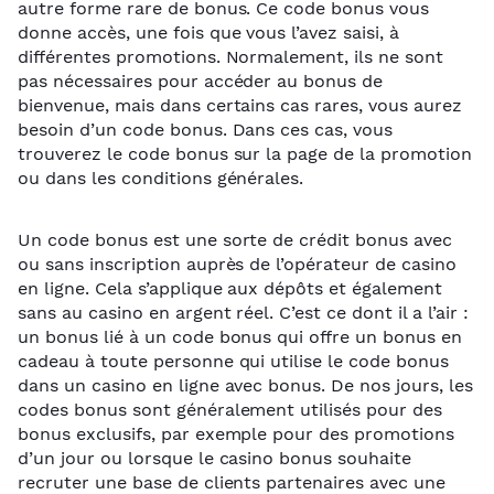
autre forme rare de bonus. Ce code bonus vous
donne accès, une fois que vous l’avez saisi, à
différentes promotions. Normalement, ils ne sont
pas nécessaires pour accéder au bonus de
bienvenue, mais dans certains cas rares, vous aurez
besoin d’un code bonus. Dans ces cas, vous
trouverez le code bonus sur la page de la promotion
ou dans les conditions générales.
Un code bonus est une sorte de crédit bonus avec
ou sans inscription auprès de l’opérateur de casino
en ligne. Cela s’applique aux dépôts et également
sans au casino en argent réel. C’est ce dont il a l’air :
un bonus lié à un code bonus qui offre un bonus en
cadeau à toute personne qui utilise le code bonus
dans un casino en ligne avec bonus. De nos jours, les
codes bonus sont généralement utilisés pour des
bonus exclusifs, par exemple pour des promotions
d’un jour ou lorsque le casino bonus souhaite
recruter une base de clients partenaires avec une