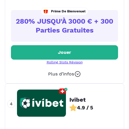
Prime De Bienvenuel
280% JUSQU'À 3000 € + 300
Parties Gratuites
Jouer
Rolling Slots Révision
Plus d’infos
+ 11
Ivibet
4.9 / 5