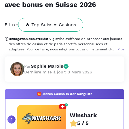
avec bonus en Suisse 2026
Filtre:
🔥 Top Suisses Casinos
Divulgation des affiliés:
Vigiswiss s'efforce de proposer aux joueurs
des offres de casino et de paris sportifs personnalisées et
adaptées. Pour ce faire, nous intégrons occasionnellement des liens
Plus
d'affiliation dans les liens des sites que nous recommandons. Cela
signifie que si vous choisissez de visiter un site via le lien fourni et
que vous effectuez un dépôt, Vigiswiss recevra une commission sans
Sophie Marois
Par
frais supplémentaires pour vous. Il est important de noter que
Dernière mise à jour: 3 Mars 2026
toutes les critiques et recommandations de produits restent
impartiales. Nos normes éditoriales mettent l'accent sur
l'indépendance commerciale et suivent une méthodologie
professionnelle qui garantit l'impartialité.
Bestes Casino in der Rangliste
Winshark
5 / 5