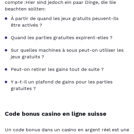
compte :Hier sind jedoch ein paar Dinge, die Sie
beachten sollten:
À partir de quand les jeux gratuits peuvent-ils
être activés ?
Quand les parties gratuites expirent-elles ?
Sur quelles machines à sous peut-on utiliser les
jeux gratuits ?
Peut-on retirer les gains tout de suite ?
Y a-t-il un plafond de gains pour les parties
gratuites ?
Code bonus casino en ligne suisse
Un code bonus dans un casino en argent réel est une