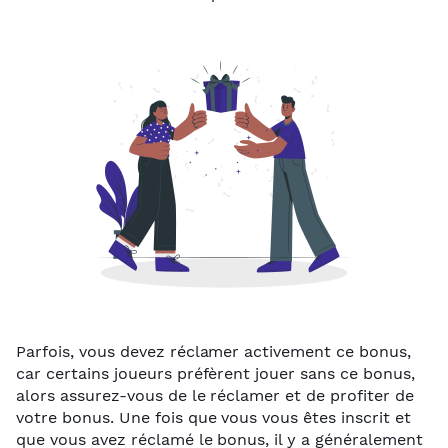
Parfois, vous devez réclamer activement ce bonus,
car certains joueurs préfèrent jouer sans ce bonus,
alors assurez-vous de le réclamer et de profiter de
votre bonus. Une fois que vous vous êtes inscrit et
que vous avez réclamé le bonus, il y a généralement