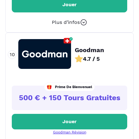
Jouer
Plus d’infos
+ 3
Goodman
4.7 / 5
Prime De Bienvenuel
500 € + 150 Tours Gratuites
Jouer
Goodman Révision