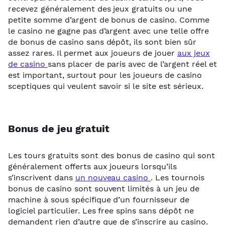
recevez généralement des jeux gratuits ou une
petite somme d’argent de bonus de casino. Comme
le casino ne gagne pas d’argent avec une telle offre
de bonus de casino sans dépôt, ils sont bien sûr
assez rares. Il permet aux joueurs de jouer
aux jeux
de casino
sans placer de paris avec de l’argent réel et
est important, surtout pour les joueurs de casino
sceptiques qui veulent savoir si le site est sérieux.
Bonus de jeu gratuit
Les tours gratuits sont des bonus de casino qui sont
généralement offerts aux joueurs lorsqu’ils
s’inscrivent dans
un nouveau casino
. Les tournois
bonus de casino sont souvent limités à un jeu de
machine à sous spécifique d’un fournisseur de
logiciel particulier. Les free spins sans dépôt ne
demandent rien d’autre que de s’inscrire au casino.