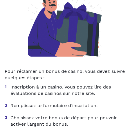
Pour réclamer un bonus de casino, vous devez suivre
quelques étapes :
Inscription à un casino. Vous pouvez lire des
évaluations de casinos sur notre site.
Remplissez le formulaire d’inscription.
Choisissez votre bonus de départ pour pouvoir
activer l’argent du bonus.