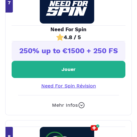
+6
0 – 24
Need For Spin
4.8 / 5
250% up to €1500 + 250 FS
Jouer
Need For Spin Révision
Mehr Infos