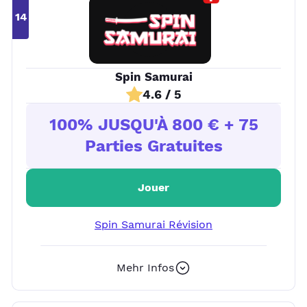
+10
Spin Samurai
0 – 1
4.6 / 5
100% JUSQU'À 800 € + 75
Parties Gratuites
Jouer
Spin Samurai Révision
Mehr Infos