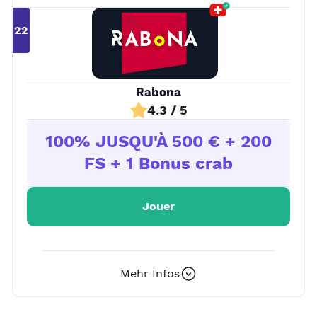
+7
Rabona
0 – 24
4.3 / 5
100% JUSQU'À 500 € + 200
FS + 1 Bonus crab
Jouer
Mehr Infos