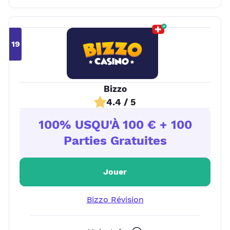
Bizzo
+2
4.4 / 5
0 – 24
100% USQU'À 100 € + 100
Parties Gratuites
Jouer
Bizzo Révision