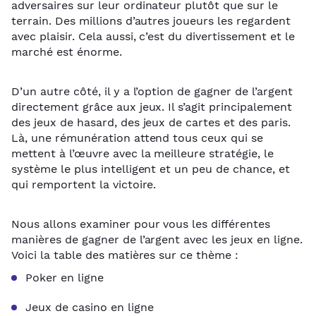
adversaires sur leur ordinateur plutôt que sur le
terrain. Des millions d’autres joueurs les regardent
avec plaisir. Cela aussi, c’est du divertissement et le
marché est énorme.
D’un autre côté, il y a l’option de gagner de l’argent
directement grâce aux jeux. Il s’agit principalement
des jeux de hasard, des jeux de cartes et des paris.
Là, une rémunération attend tous ceux qui se
mettent à l’œuvre avec la meilleure stratégie, le
système le plus intelligent et un peu de chance, et
qui remportent la victoire.
Nous allons examiner pour vous les différentes
manières de gagner de l’argent avec les jeux en ligne.
Voici la table des matières sur ce thème :
Poker en ligne
Jeux de casino en ligne