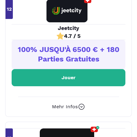
Jeetcity
4.7 / 5
+2
0 – 12
100% JUSQU'À 6500 € + 180
Parties Gratuites
Jouer
Mehr Infos