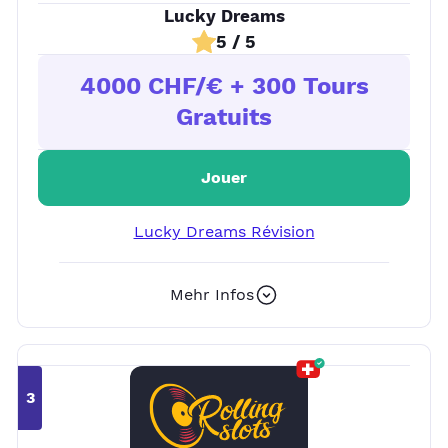
Lucky Dreams
5 / 5
4000 CHF/€ + 300 Tours
Gratuits
Jouer
Lucky Dreams Révision
Mehr Infos