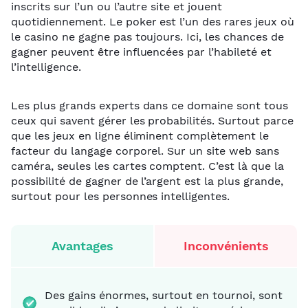
inscrits sur l’un ou l’autre site et jouent
quotidiennement. Le poker est l’un des rares jeux où
le casino ne gagne pas toujours. Ici, les chances de
gagner peuvent être influencées par l’habileté et
l’intelligence.
Les plus grands experts dans ce domaine sont tous
ceux qui savent gérer les probabilités. Surtout parce
que les jeux en ligne éliminent complètement le
facteur du langage corporel. Sur un site web sans
caméra, seules les cartes comptent. C’est là que la
possibilité de gagner de l’argent est la plus grande,
surtout pour les personnes intelligentes.
Avantages
Inconvénients
Des gains énormes, surtout en tournoi, sont