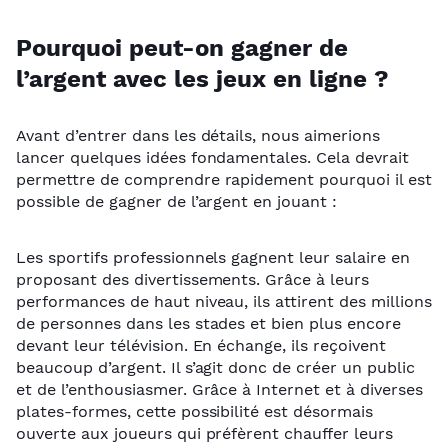
Pourquoi peut-on gagner de
l’argent avec les jeux en ligne ?
Avant d’entrer dans les détails, nous aimerions
lancer quelques idées fondamentales. Cela devrait
+5
permettre de comprendre rapidement pourquoi il est
possible de gagner de l’argent en jouant :
0 – 24
Les sportifs professionnels gagnent leur salaire en
proposant des divertissements. Grâce à leurs
performances de haut niveau, ils attirent des millions
de personnes dans les stades et bien plus encore
devant leur télévision. En échange, ils reçoivent
beaucoup d’argent. Il s’agit donc de créer un public
et de l’enthousiasmer. Grâce à Internet et à diverses
plates-formes, cette possibilité est désormais
ouverte aux joueurs qui préfèrent chauffer leurs