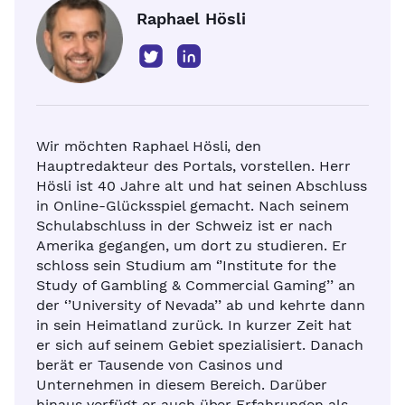
vertrauenswürdigen Anbietern zu spielen und sich
Raphael Hösli
über die spezifischen Regeln und Gewinnchancen
zu informieren. Weitere hilfreiche Informationen
zu Rubbellosen Schweiz finden Sie auf unserer
Webseite.
Wir möchten Raphael Hösli, den
Hauptredakteur des Portals, vorstellen. Herr
Hösli ist 40 Jahre alt und hat seinen Abschluss
in Online-Glücksspiel gemacht. Nach seinem
Schulabschluss in der Schweiz ist er nach
Amerika gegangen, um dort zu studieren. Er
schloss sein Studium am ‘’Institute for the
Study of Gambling & Commercial Gaming’’ an
der ‘’University of Nevada’’ ab und kehrte dann
in sein Heimatland zurück. In kurzer Zeit hat
er sich auf seinem Gebiet spezialisiert. Danach
berät er Tausende von Casinos und
Unternehmen in diesem Bereich. Darüber
hinaus verfügt er auch über Erfahrungen als