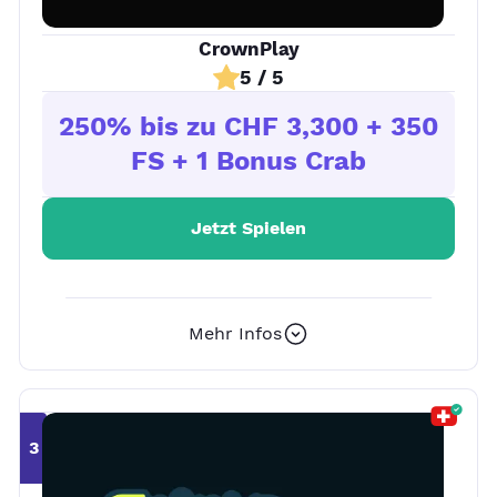
CrownPlay
5 / 5
250% bis zu CHF 3,300 + 350
FS + 1 Bonus Crab
Jetzt Spielen
Mehr Infos
0 – 24