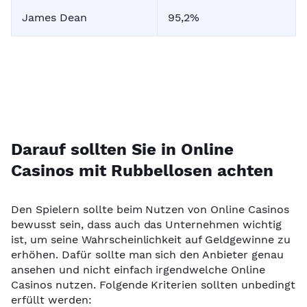
James Dean
95,2%
Darauf sollten Sie in Online
Casinos mit Rubbellosen achten
Den Spielern sollte beim Nutzen von Online Casinos
bewusst sein, dass auch das Unternehmen wichtig
ist, um seine Wahrscheinlichkeit auf Geldgewinne zu
erhöhen. Dafür sollte man sich den Anbieter genau
ansehen und nicht einfach irgendwelche Online
Casinos nutzen. Folgende Kriterien sollten unbedingt
erfüllt werden: