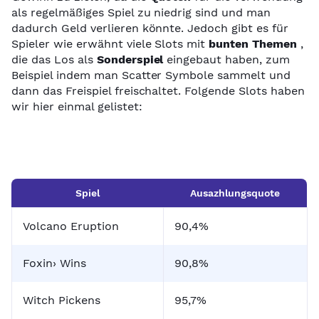
als regelmäßiges Spiel zu niedrig sind und man
dadurch Geld verlieren könnte. Jedoch gibt es für
Spieler wie erwähnt viele Slots mit
bunten Themen
,
die das Los als
Sonderspiel
eingebaut haben, zum
Beispiel indem man Scatter Symbole sammelt und
dann das Freispiel freischaltet. Folgende Slots haben
wir hier einmal gelistet:
Spiel
Ausazhlungsquote
Volcano Eruption
90,4%
Foxin› Wins
90,8%
Witch Pickens
95,7%