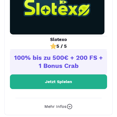
Slotexo
5 / 5
100% bis zu 500€ + 200 FS +
1 Bonus Crab
Jetzt Spielen
Mehr Infos