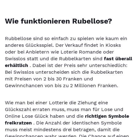
Wie funktionieren Rubellose?
0 – 24
Rubbellose sind so einfach zu spielen wie kaum ein
anderes Glücksspiel. Der Verkauf findet in Kiosks
oder bei Anbietern wie Loterie Romande oder
Swisslos statt und die Rubbelkarten sind
fast überall
erhältlich
. Dabei ist der Preis sehr unterschiedlich:
Bei Swisslos unterscheiden sich die Rubbelkarten
mit Preisen von 2 bis 30 Franken und
Gewinnchancen von bis zu 2 Millionen Franken.
Wie man bei einer Lotterie die Ziehung eine
Glückszahl erraten muss, muss man für Lose und
Online Lose Glück haben und die
richtigen Symbole
freikratzen
. Die Anzahl der identischen Symbole
muss meist mindestens drei betragen, damit die
Gewinnchancen wahr werden. Die Chance auf einen