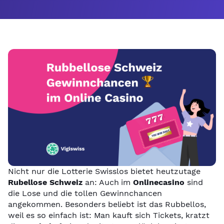
Nicht nur die Lotterie Swisslos bietet heutzutage
Rubellose Schweiz
an: Auch im
Onlinecasino
sind
die Lose und die tollen Gewinnchancen
angekommen. Besonders beliebt ist das Rubbellos,
weil es so einfach ist: Man kauft sich Tickets, kratzt