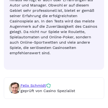
Autor und Manager. Obwohl er auf diesem
Gebiet sehr professionell ist, bietet er gemäß
seiner Erfahrung die erfolgreichsten
Casinospiele an. In den Tests wird das meiste
Augenmerk auf die Zuverlässigkeit des Casinos
gelegt. Da nicht nur Spiele wie Roulette,
Spielautomaten und Online-Poker, sondern
auch Online-Sportwetten und viele andere
Spiele, die seriösesten Casinoseiten
empfehlenswert sind.
Felix Schmidt
geprüft von Casino Spezialist