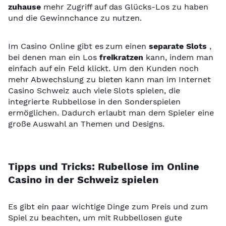
zuhause
mehr Zugriff auf das Glücks-Los zu haben
und die Gewinnchance zu nutzen.
Im Casino Online gibt es zum einen
separate Slots
,
bei denen man ein Los
freikratzen
kann, indem man
einfach auf ein Feld klickt. Um den Kunden noch
mehr Abwechslung zu bieten kann man im Internet
Casino Schweiz auch viele Slots spielen, die
integrierte Rubbellose in den Sonderspielen
ermöglichen. Dadurch erlaubt man dem Spieler eine
große Auswahl an Themen und Designs.
Tipps und Tricks: Rubellose im Online
Casino in der Schweiz spielen
Es gibt ein paar wichtige Dinge zum Preis und zum
Spiel zu beachten, um mit Rubbellosen gute