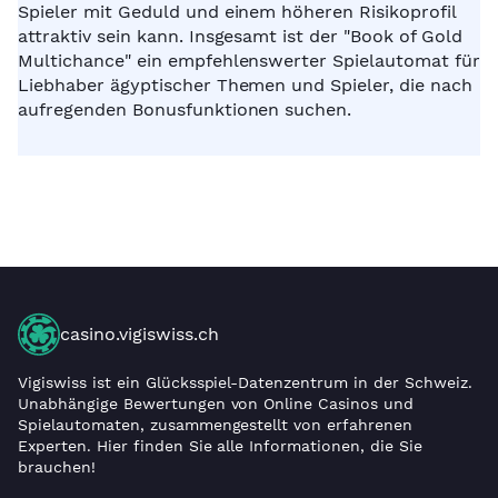
Spieler mit Geduld und einem höheren Risikoprofil
attraktiv sein kann. Insgesamt ist der "Book of Gold
Multichance" ein empfehlenswerter Spielautomat für
Liebhaber ägyptischer Themen und Spieler, die nach
aufregenden Bonusfunktionen suchen.
casino.vigiswiss.ch
Vigiswiss ist ein Glücksspiel-Datenzentrum in der Schweiz.
Unabhängige Bewertungen von Online Casinos und
Spielautomaten, zusammengestellt von erfahrenen
Experten. Hier finden Sie alle Informationen, die Sie
brauchen!