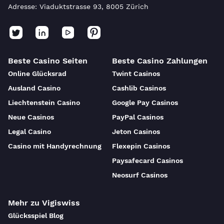
Adresse: Viaduktstrasse 93, 8005 Zürich
Beste Casino Seiten
Beste Casino Zahlungen
Online Glücksrad
Twint Casinos
Ausland Casino
Cashlib Casinos
Liechtenstein Casino
Google Pay Casinos
Neue Casinos
PayPal Casinos
Legal Casino
Jeton Casinos
Casino mit Handyrechnung
Flexepin Casinos
Paysafecard Casinos
Neosurf Casinos
Mehr zu Vigiswiss
Glücksspiel Blog