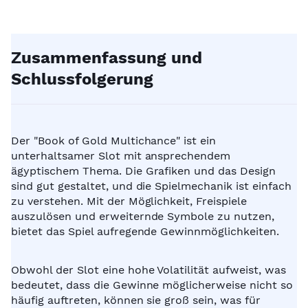
Zusammenfassung und
Schlussfolgerung
Der "Book of Gold Multichance" ist ein
unterhaltsamer Slot mit ansprechendem
ägyptischem Thema. Die Grafiken und das Design
sind gut gestaltet, und die Spielmechanik ist einfach
zu verstehen. Mit der Möglichkeit, Freispiele
auszulösen und erweiternde Symbole zu nutzen,
bietet das Spiel aufregende Gewinnmöglichkeiten.
Obwohl der Slot eine hohe Volatilität aufweist, was
bedeutet, dass die Gewinne möglicherweise nicht so
häufig auftreten, können sie groß sein, was für