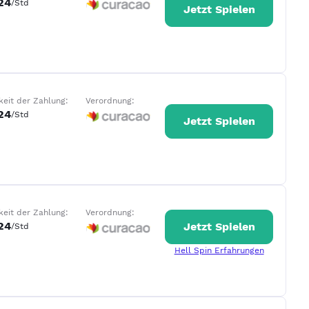
 24
/Std
Jetzt Spielen
keit der Zahlung:
Verordnung:
 24
/Std
Jetzt Spielen
keit der Zahlung:
Verordnung:
 24
Jetzt Spielen
/Std
Hell Spin Erfahrungen