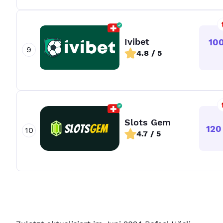
Ivibet
10
4.8 / 5
Slots Gem
120
4.7 / 5