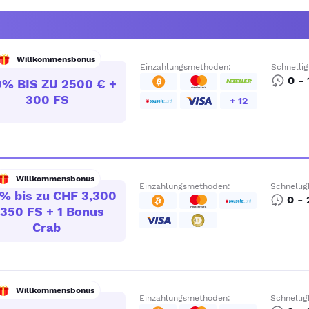
lungen unvoreingenommen bleiben. Unsere redaktionellen Standards legen 
dik, die durchgängig Unparteilichkeit gewährleistet.
Willkommensbonus
Einzahlungsmethoden:
Schnellig
0 - 
% BIS ZU 2500 € +
300 FS
+ 12
Willkommensbonus
Einzahlungsmethoden:
Schnellig
% bis zu CHF 3,300
0 -
 350 FS + 1 Bonus
Crab
Willkommensbonus
Einzahlungsmethoden:
Schnellig