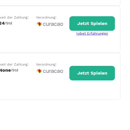
keit der Zahlung:
Verordnung:
 24
Jetzt Spielen
/Std
Ivibet Erfahrungen
keit der Zahlung:
Verordnung:
 None
/Std
Jetzt Spielen