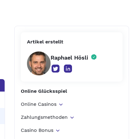
Artikel erstellt
Raphael Hösli
Online Glücksspiel
Online Casinos
Ausland Casino
Zahlungsmethoden
Legal Casino
Casino mit Handyrechnung
Casino Bonus
Liechtenstein Casino
Paysafecard Casinos
Bonus 400%