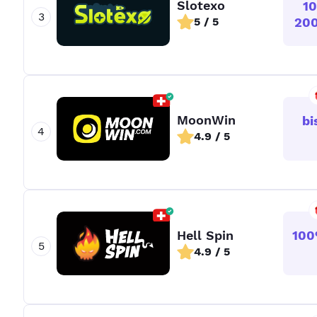
Slotexo
10
200
5 / 5
MoonWin
bi
4.9 / 5
Hell Spin
100
4.9 / 5