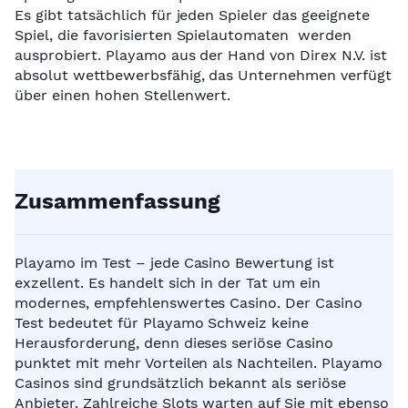
Es gibt tatsächlich für jeden Spieler das geeignete
Spiel, die favorisierten Spielautomaten werden
ausprobiert. Playamo aus der Hand von Direx N.V. ist
absolut wettbewerbsfähig, das Unternehmen verfügt
über einen hohen Stellenwert.
Zusammenfassung
Playamo im Test – jede Casino Bewertung ist
exzellent. Es handelt sich in der Tat um ein
modernes, empfehlenswertes Casino. Der Casino
Test bedeutet für Playamo Schweiz keine
Herausforderung, denn dieses seriöse Casino
punktet mit mehr Vorteilen als Nachteilen. Playamo
Casinos sind grundsätzlich bekannt als seriöse
Anbieter. Zahlreiche Slots warten auf Sie mit ebenso