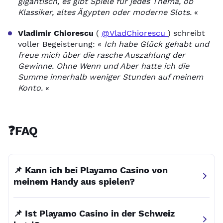
gigantisch, es gibt Spiele für jedes Thema, ob
Klassiker, altes Ägypten oder moderne Slots.
«
Vladimir Chiorescu
(
@VladChiorescu
) schreibt
voller Begeisterung: «
Ich habe Glück gehabt und
freue mich über die rasche Auszahlung der
Gewinne. Ohne Wenn und Aber hatte ich die
Summe innerhalb weniger Stunden auf meinem
Konto.
«
❓FAQ
📌 Kann ich bei Playamo Casino von
meinem Handy aus spielen?
Ja, das Playamo Online Casino bietet spezielle
📌 Ist Playamo Casino in der Schweiz
mobile Online Casino Spiele an, alle anderen