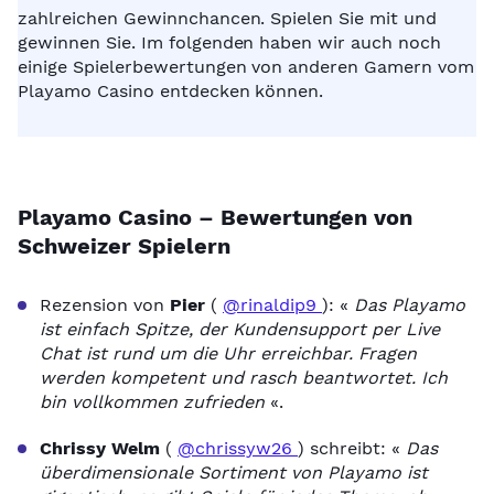
zahlreichen Gewinnchancen. Spielen Sie mit und
gewinnen Sie. Im folgenden haben wir auch noch
einige Spielerbewertungen von anderen Gamern vom
Playamo Casino entdecken können.
Playamo Casino – Bewertungen von
Schweizer Spielern
Rezension von
Pier
(
@rinaldip9
): «
Das Playamo
ist einfach Spitze, der Kundensupport per Live
Chat ist rund um die Uhr erreichbar. Fragen
werden kompetent und rasch beantwortet. Ich
bin vollkommen zufrieden
«.
Chrissy Welm
(
@chrissyw26
) schreibt: «
Das
überdimensionale Sortiment von Playamo ist