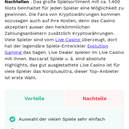
Nachteilen
. Das große Spielsortiment mit ca. 1.400
Slots beinhaltet für jeden Spieler eine Möglichkeit zu
gewinnen. Die Fans von Kryptowährungen kommen
sozusagen auch auf ihre Kosten, denn das Casino
akzeptiert ausser den herkömmlichen
Zahlungsanbietern zusätzlich Kryptowährungen.
Viele Spieler sind vom
Live Casino
überzeugt, dort
hat der legendäre Spiele-Entwickler
Evolution
Gaming
das Sagen. Live Dealer spielen im Live Casino
mit Ihnen. Baccarat Spiele u. ä. sind absolute
Highlights, das gut ausgestattete Live Casino ist für
viele Spieler das Nonplusultra, dieser Top-Anbieter
ist erste Wahl.
Vorteile
Nachteile
Auswahl der vielen Spiele sehr einfach