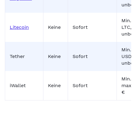
unbeg
Min. 0
Litecoin
Keine
Sofort
LTC,
unbeg
Min. 1
Tether
Keine
Sofort
USDT,
unbeg
Min. 2
iWallet
Keine
Sofort
max. 
€