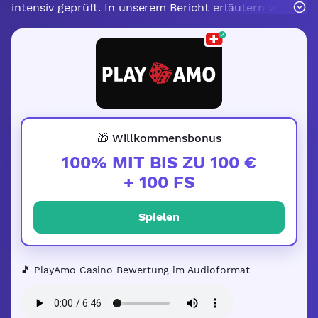
intensiv geprüft. In unserem Bericht erläutern wir
unter anderem das Bonusprogramm und
verschiedene Angebote. Wir beschreiben, wie Sie sich
rasch registrieren. Sicherlich haben Sie den
exorbitanten Willkommensbonus entdeckt. Die
Zahlungsoptionen sind ebenfalls von Interesse. Die
Eckpfeiler des Casinos, die Casino Spiele, stehen
stets im Blickfeld des Neukunden. Entwickler und die
bedienerfreundliche Webseite, die für einen guten
🎁 Willkommensbonus
Überblick sorgt, werden von unseren Experten
100% MIT BIS ZU 100 €
genau unter die Lupe genommen. Wir bemühen uns,
Ihnen sowohl das Casino
+ 100 FS
und die Angebote
vorzustellen, als auch unsere positiven Playamo
Erfahrungen mitzuteilen.
Spielen
🎵 PlayAmo Casino Bewertung im Audioformat