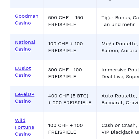
Goodman
500 CHF + 150
Tiger Bonus, Ca
Casino
FREISPIELE
Tan und mehr
National
100 CHF + 100
Mega Roulette, 
Casino
FREISPIELE
Saloon, Aurora
EUslot
300 CHF +100
Immersive Roul
Casino
FREISPIELE
Deal Live, Sup
LevelUP
400 CHF (5 BTC)
Auto Roulette, 
Casino
+ 200 FREISPIELE
Baccarat, Grav
Wild
100 CHF + 100
Cash or Crash,
Fortune
FREISPIELE
VIP Blackjack 
Casino