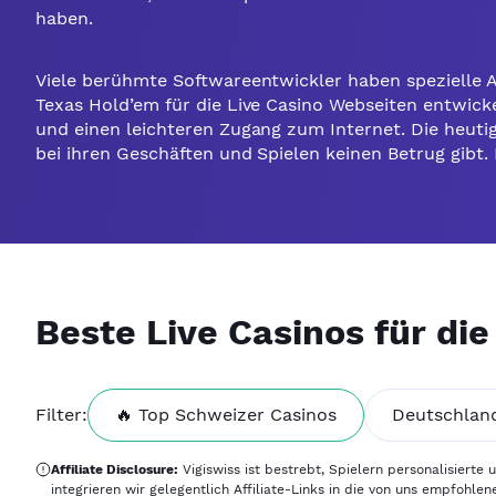
haben.
Viele berühmte Softwareentwickler haben spezielle Ar
Texas Hold’em für die Live Casino Webseiten entwicke
und einen leichteren Zugang zum Internet. Die heutig
bei ihren Geschäften und Spielen keinen Betrug gibt. 
Beste Live Casinos für di
Filter:
🔥 Top Schweizer Casinos
Deutschlan
Affiliate Disclosure:
Vigiswiss ist bestrebt, Spielern personalisiert
integrieren wir gelegentlich Affiliate-Links in die von uns empfohlen