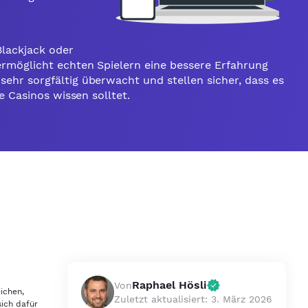
Blackjack oder
ermöglicht echten Spielern eine bessere Erfahrung
ehr sorgfältig überwacht und stellen sicher, dass es
e Casinos wissen solltet.
Raphael Hösli
Von
ichen,
Zuletzt aktualisiert: 3. März 2026
sich dafür