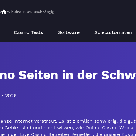
s
Wir sind 100% unabhängig
Casino Tests
Software
Spielautomaten
ino Seiten in der Sch
ärz 2026
anze Internet verstreut. Es ist ziemlich schwierig, die gu
m Gebiet sind und nicht wissen, wie
Online Casino Websei
inem der Live Casino Betreiber genießen, die unsere Zust