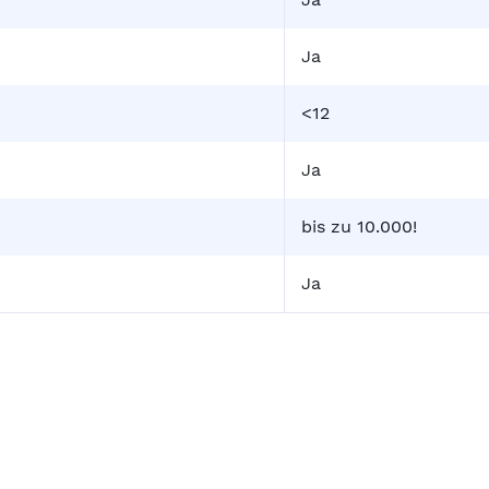
Ja
<12
Ja
bis zu 10.000!
Ja