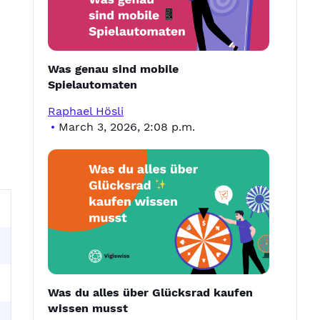
Was genau sind mobile
Spielautomaten
Raphael Hösli
March 3, 2026, 2:08 p.m.
Was du alles über Glücksrad kaufen
wissen musst