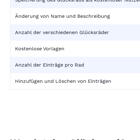
Änderung von Name und Beschreibung
Anzahl der verschiedenen Glücksräder
Kostenlose Vorlagen
Anzahl der Einträge pro Rad
Hinzufügen und Löschen von Einträgen