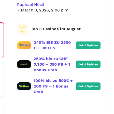
Raphael Hösli
March 3, 2026, 2:08 p.m.
Top 3 Casinos im August
240% BIS ZU 2500
Jetzt Spielen
€ + 300 FS
250% bis zu CHF
3,300 + 350 FS + 1
Jetzt Spielen
Bonus Crab
100% bis zu 500€ +
200 FS + 1 Bonus
Jetzt Spielen
Crab