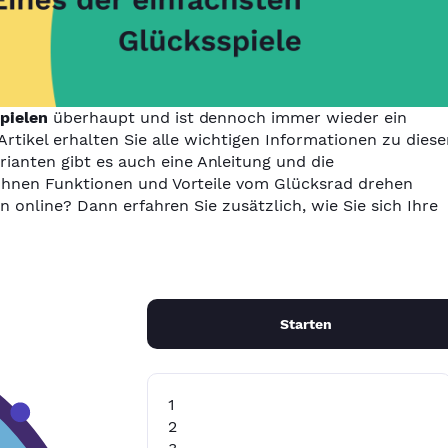
pielen
überhaupt und ist dennoch immer wieder ein
Artikel erhalten Sie alle wichtigen Informationen zu dies
anten gibt es auch eine Anleitung und die
 Ihnen Funktionen und Vorteile vom Glücksrad drehen
en online? Dann erfahren Sie zusätzlich, wie Sie sich Ihre
Starten
1
2