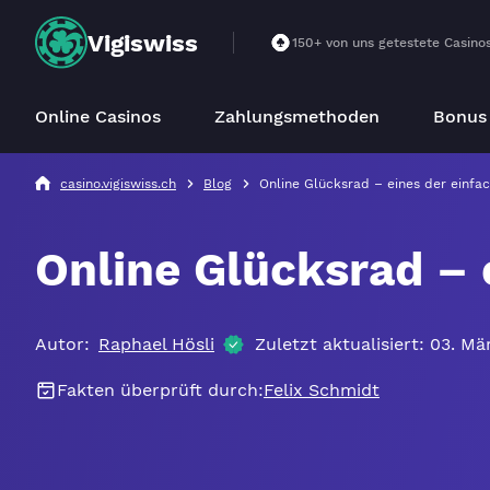
Vigiswiss
150+ von uns getestete Casino
Online Casinos
Zahlungsmethoden
Bonus
casino.vigiswiss.ch
Blog
Online Glücksrad – eines der einfa
Online Glücksrad – 
Autor:
Raphael Hösli
Zuletzt aktualisiert: 03. M
Fakten überprüft durch:
Felix Schmidt