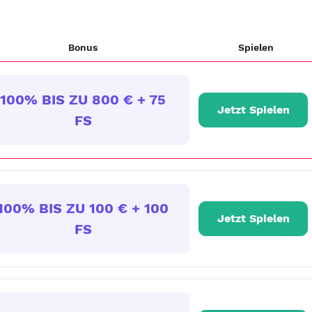
Bonus
Spielen
100% BIS ZU 800 € + 75
Jetzt Spielen
FS
0 – 8
+5
100% BIS ZU 100 € + 100
Jetzt Spielen
FS
0 – 12
+2