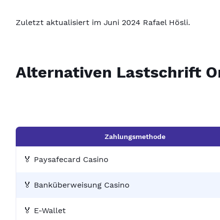
Zuletzt aktualisiert im Juni 2024 Rafael Hösli.
Alternativen Lastschrift O
Zahlungsmethode
🏅 Paysafecard Casino
🏅 Banküberweisung Casino
🏅 E-Wallet