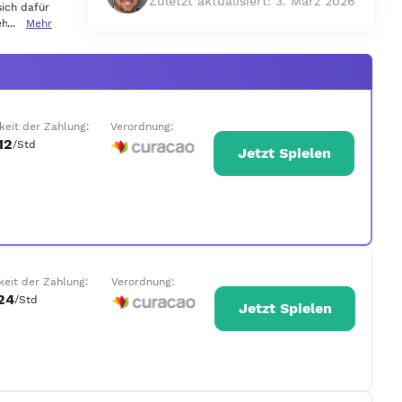
Zuletzt aktualisiert: 3. März 2026
sich dafür
ehen. Es
Mehr
Wert auf
keit der Zahlung:
Verordnung:
12
/Std
Jetzt Spielen
keit der Zahlung:
Verordnung:
 24
/Std
Jetzt Spielen