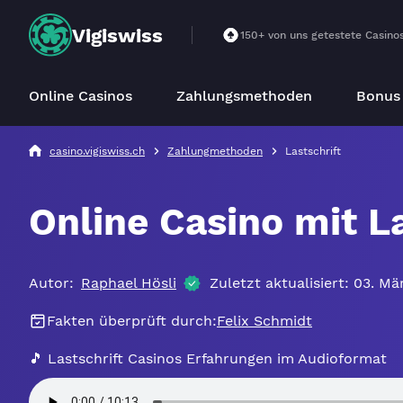
Vigiswiss
150+ von uns getestete Casino
Online Casinos
Zahlungsmethoden
Bonus
casino.vigiswiss.ch
Zahlungmethoden
Lastschrift
Online Casino mit L
Autor:
Raphael Hösli
Zuletzt aktualisiert: 03. M
Fakten überprüft durch:
Felix Schmidt
🎵 Lastschrift Casinos Erfahrungen im Audioformat