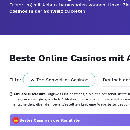
Erfahrung mit Aplauz herausholen können. Unser Ziel 
Casinos in der Schweiz
zu bieten.
Beste Online Casinos mit
Filter:
🔥 Top Schweizer Casinos
Deutschlan
Affiliate Disclosure:
Vigiswiss ist bestrebt, Spielern personalisiert
integrieren wir gelegentlich Affiliate-Links in die von uns empfohlen
entscheiden, über den bereitgestellten Link eine Website zu besuche
ist wichtig zu beachten, dass alle Produktbewertungen und Empfeh
kommerzielle Unabhängigkeit und folgen einer professionellen Metho
Bestes Casino in der Rangliste