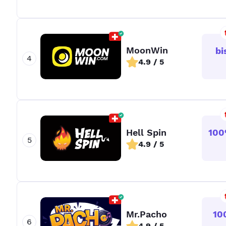
MoonWin
bi
4.9 / 5
Hell Spin
100
4.9 / 5
Mr.Pacho
10
4.9 / 5