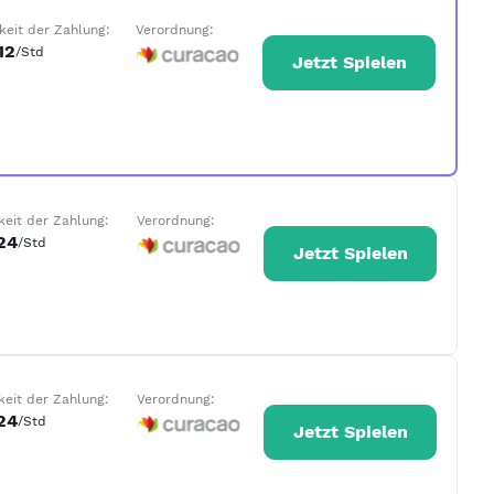
keit der Zahlung:
Verordnung:
12
/Std
Jetzt Spielen
keit der Zahlung:
Verordnung:
 24
/Std
Jetzt Spielen
keit der Zahlung:
Verordnung:
 24
/Std
Jetzt Spielen