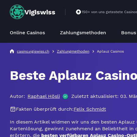
Vigiswiss
150+ von uns getestete Casino
Online Casinos
Zahlungsmethoden
Bonus
casino.vigiswiss.ch
Zahlungmethoden
Aplauz Casinos
Beste Aplauz Casino
Autor:
Raphael Hösli
Zuletzt aktualisiert: 03. M
Fakten überprüft durch:
Felix Schmidt
In diesem Artikel widmen wir uns den besten Aplauz 
Kartenlösung, gewinnt zunehmend an Beliebtheit in d
erörtern, die
besten verfügbaren Aplauz Casino-Opt