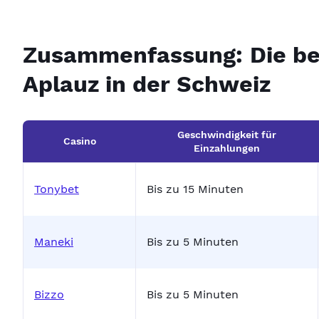
Zusammenfassung: Die bes
Aplauz in der Schweiz
Geschwindigkeit für
Casino
Einzahlungen
Tonybet
Bis zu 15 Minuten
Maneki
Bis zu 5 Minuten
Bizzo
Bis zu 5 Minuten