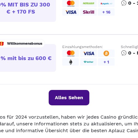
0 -
0% MIT BIS ZU 300
€ + 170 FS
+ 16
Willkommensbonus
Einzahlungsmethoden:
Schnellig
0 -
 % mit bis zu 600 €
+ 1
Alles Sehen
s für 2024 vorzustellen, haben wir jedes Casino gründlic
darauf, unsere Informationen stets zu aktualisieren, um I
iche und informative Übersicht über die besten Aplauz Casi