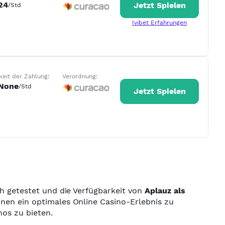
 24
Jetzt Spielen
/Std
Ivibet Erfahrungen
keit der Zahlung:
Verordnung:
 None
/Std
Jetzt Spielen
h getestet und die Verfügbarkeit von
Aplauz als
hnen ein optimales Online Casino-Erlebnis zu
nos zu bieten.