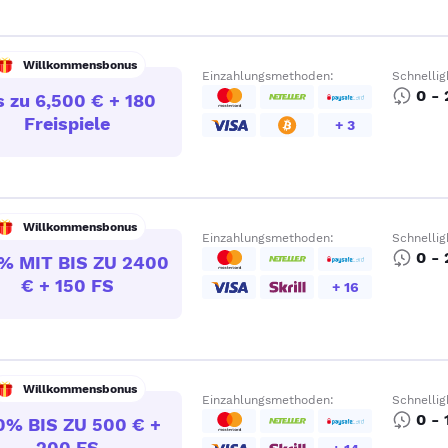
Willkommensbonus
Einzahlungsmethoden:
Schnellig
0 -
s zu 6,500 € + 180
Freispiele
+ 3
Willkommensbonus
Einzahlungsmethoden:
Schnellig
0 -
% MIT BIS ZU 2400
€ + 150 FS
+ 16
Willkommensbonus
Einzahlungsmethoden:
Schnellig
0 - 
0% BIS ZU 500 € +
200 FS