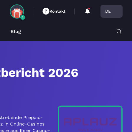
Kontakt
DE
2
Blog
tbericht 2026
fstrebende Prepaid-
z in Online-Casinos
ste aus Ihrer Casino-