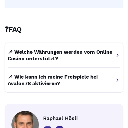
❓FAQ
📌 Welche Währungen werden vom Online
Casino unterstützt?
Das Avalon78 Casino akzeptiert die verschiedene
📌 Wie kann ich meine Freispiele bei
gängige Währungen wie EURO, USD, RUB, CAD,
NOK, PLN und NZD. Du kannst auch eine
Avalon78 aktivieren?
Auszahlung in diesen Währungen durchführen.
Sobald du dein Konto registriert und verifiziert
hast, musst du zunächst einmal eine Einzahlung
vornehmen. Hierfür muss der jeweilige
Mindestbetrag (z.B. 20€) erfüllt sein. Danach
Raphael Hösli
bekommst du automatisch 100% auf deine
Einzahlung als Bonus bis zu 100€ dazu. Deine 100