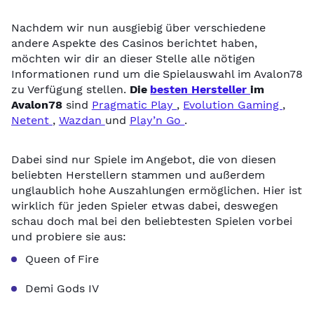
Nachdem wir nun ausgiebig über verschiedene
andere Aspekte des Casinos berichtet haben,
möchten wir dir an dieser Stelle alle nötigen
Informationen rund um die Spielauswahl im Avalon78
zu Verfügung stellen.
Die
besten Hersteller
im
Avalon78
sind
Pragmatic Play
,
Evolution Gaming
,
Netent
,
Wazdan
und
Play’n Go
.
Dabei sind nur Spiele im Angebot, die von diesen
beliebten Herstellern stammen und außerdem
unglaublich hohe Auszahlungen ermöglichen. Hier ist
wirklich für jeden Spieler etwas dabei, deswegen
schau doch mal bei den beliebtesten Spielen vorbei
und probiere sie aus:
Queen of Fire
Demi Gods IV