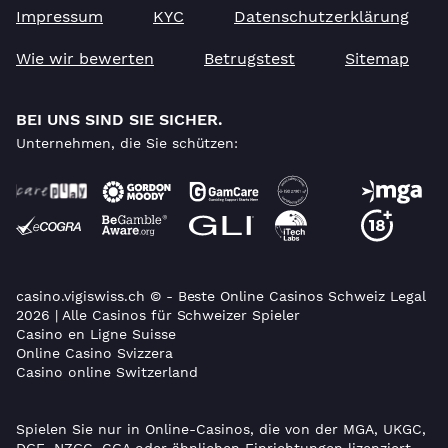
Impressum
KYC
Datenschutzerklärung
Wie wir bewerten
Betrugstest
Sitemap
BEI UNS SIND SIE SICHER.
Unternehmen, die Sie schützen:
casino.vigiswiss.ch © - Beste Online Casinos Schweiz Legal
2026 | Alle Casinos für Schweizer Spieler
Casino en Ligne Suisse
Online Casino Svizzera
Casino online Switzerland
Spielen Sie nur in Online-Casinos, die von der MGA, UKGC,