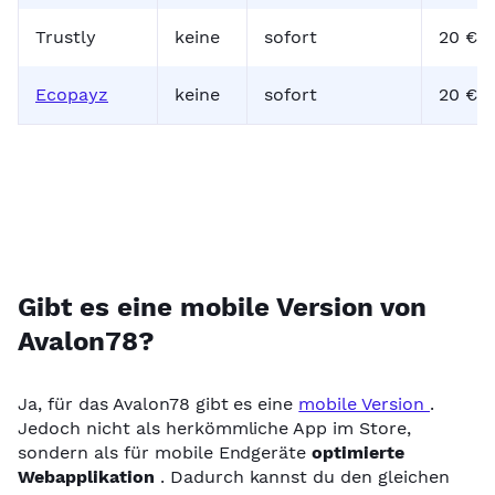
Trustly
keine
sofort
20 €
Ecopayz
keine
sofort
20 €
Gibt es eine mobile Version von
Avalon78?
Ja, für das Avalon78 gibt es eine
mobile Version
.
Jedoch nicht als herkömmliche App im Store,
sondern als für mobile Endgeräte
optimierte
Webapplikation
. Dadurch kannst du den gleichen