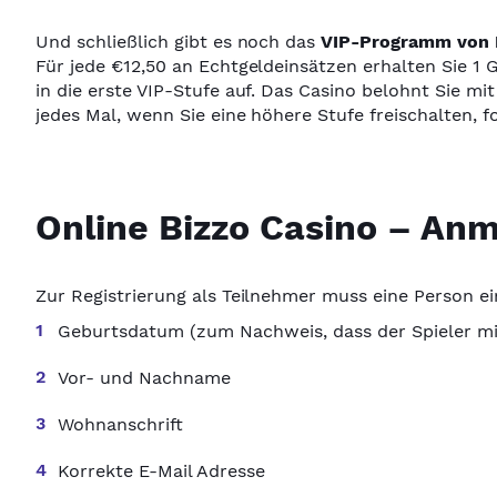
Und schließlich gibt es noch das
VIP-Programm von 
Für jede €12,50 an Echtgeldeinsätzen erhalten Sie 1
in die erste VIP-Stufe auf. Das Casino belohnt Sie mit
jedes Mal, wenn Sie eine höhere Stufe freischalten, f
Online Bizzo Casino – Anm
Zur Registrierung als Teilnehmer muss eine Person e
Geburtsdatum (zum Nachweis, dass der Spieler min
Vor- und Nachname
Wohnanschrift
Korrekte E-Mail Adresse