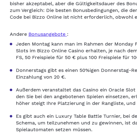
bisher akzeptabel, aber die Gültigkeitsdauer des Bonus
zum Vergleich: Die besten Bonusbedingungen, die der
Code bei Bizzo Online ist nicht erforderlich, obwoh
Andere
Bonusangebote
:
Jeden Montag kann man im Rahmen der Monday Free
Slots im Bizzo Online Casino erhalten, je nach de
FS, 50 Freispiele für 50 € plus 100 Freispiele für 10
Donnerstags gibt es einen 50%igen Donnerstag-Rel
Einzahlung von 20 €.
Außerdem veranstaltet das Casino ein Oracle Slot 
den Sie bei den angebotenen Spielen einsetzen, er
höher steigt Ihre Platzierung in der Rangliste, und
Es gibt auch ein Luxury Table Battle Turnier, bei 
Schema, um teilzunehmen und zu gewinnen, ist das g
Spielautomaten setzen müssen.