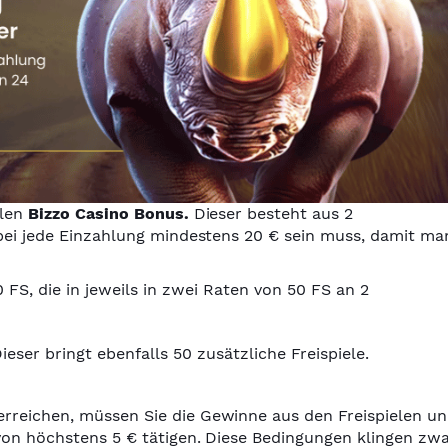
llen
Bizzo Casino Bonus.
Dieser besteht aus 2
obei jede Einzahlung mindestens 20 € sein muss, damit ma
 FS, die in jeweils in zwei Raten von 50 FS an 2
eser bringt ebenfalls 50 zusätzliche Freispiele.
reichen, müssen Sie die Gewinne aus den Freispielen u
on höchstens 5 € tätigen. Diese Bedingungen klingen zw