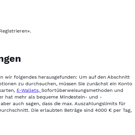
Registrieren».
ngen
n wir folgendes herausgefunden: Um auf den Abschnitt
ptionen zu durchsuchen, müssen Sie zunächst ein Konto
karten,
E-Wallets,
Sofortüberweisungsmethoden und
r hat mehr als bequeme Mindestein- und -
 aber auch sagen, dass die max. Auszahlungslimits für
urchschnitt. Die erlaubten Beträge sind 4000 € per Tag,