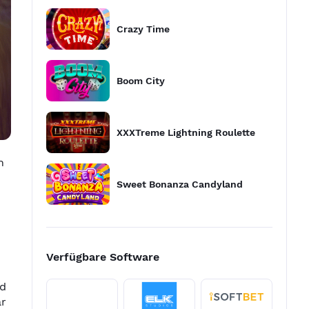
Crazy Time
Boom City
XXXTreme Lightning Roulette
n
Sweet Bonanza Candyland
Verfügbare Software
nd
ar