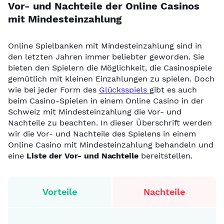
Vor- und Nachteile der Online Casinos
mit Mindesteinzahlung
Online Spielbanken mit Mindesteinzahlung sind in
den letzten Jahren immer beliebter geworden. Sie
bieten den Spielern die Möglichkeit, die Casinospiele
gemütlich mit kleinen Einzahlungen zu spielen. Doch
wie bei jeder Form des
Glücksspiels
gibt es auch
beim Casino-Spielen in einem Online Casino in der
Schweiz mit Mindesteinzahlung die Vor- und
Nachteile zu beachten. In dieser Überschrift werden
wir die Vor- und Nachteile des Spielens in einem
Online Casino mit Mindesteinzahlung behandeln und
eine
Liste der Vor- und Nachteile
bereitstellen.
Vorteile
Nachteile