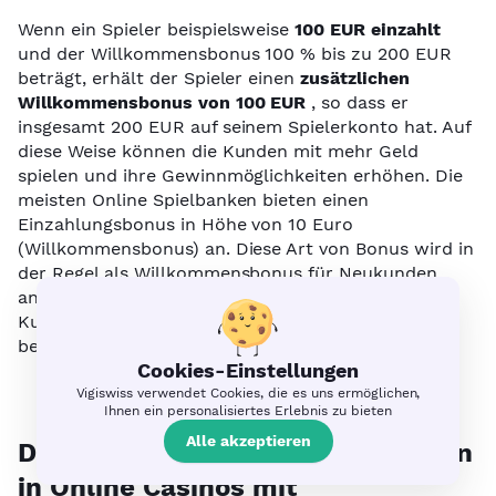
Wenn ein Spieler beispielsweise
100 EUR einzahlt
und der Willkommensbonus 100 % bis zu 200 EUR
beträgt, erhält der Spieler einen
zusätzlichen
Willkommensbonus von 100 EUR
, so dass er
insgesamt 200 EUR auf seinem Spielerkonto hat. Auf
diese Weise können die Kunden mit mehr Geld
spielen und ihre Gewinnmöglichkeiten erhöhen. Die
meisten Online Spielbanken bieten einen
Einzahlungsbonus in Höhe von 10 Euro
(Willkommensbonus) an. Diese Art von Bonus wird in
der Regel als Willkommensbonus für Neukunden
angeboten und ist eine gute Möglichkeit für die
Kunden, mit einer minimalen Euro-Einzahlung zu
beginnen.
Cookies-Einstellungen
Vigiswiss verwendet Cookies, die es uns ermöglichen,
Ihnen ein personalisiertes Erlebnis zu bieten
Alle akzeptieren
Die besten Zahlungsmöglichkeiten
in Online Casinos mit