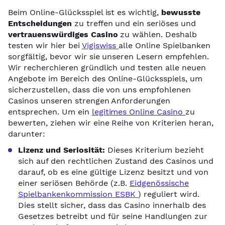
Beim Online-Glücksspiel ist es wichtig,
bewusste
Entscheidungen
zu treffen und ein seriöses und
vertrauenswürdiges Casino
zu wählen. Deshalb
testen wir hier bei
Vigiswiss
alle Online Spielbanken
sorgfältig, bevor wir sie unseren Lesern empfehlen.
Wir recherchieren gründlich und testen alle neuen
Angebote im Bereich des Online-Glücksspiels, um
sicherzustellen, dass die von uns empfohlenen
Casinos unseren strengen Anforderungen
entsprechen. Um ein
legitimes Online Casino
zu
bewerten, ziehen wir eine Reihe von Kriterien heran,
darunter:
Lizenz und Seriosität:
Dieses Kriterium bezieht
sich auf den rechtlichen Zustand des Casinos und
darauf, ob es eine gültige Lizenz besitzt und von
einer seriösen Behörde (z.B.
Eidgenössische
Spielbankenkommission ESBK
) reguliert wird.
Dies stellt sicher, dass das Casino innerhalb des
Gesetzes betreibt und für seine Handlungen zur