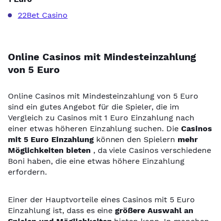
22Bet Casino
Online Casinos mit Mindesteinzahlung
von 5 Euro
Online Casinos mit Mindesteinzahlung von 5 Euro
sind ein gutes Angebot für die Spieler, die im
Vergleich zu Casinos mit 1 Euro Einzahlung nach
einer etwas höheren Einzahlung suchen. Die
Casinos
mit 5 Euro Einzahlung
können den Spielern
mehr
Möglichkeiten bieten
, da viele Casinos verschiedene
Boni haben, die eine etwas höhere Einzahlung
erfordern.
Einer der Hauptvorteile eines Casinos mit 5 Euro
Einzahlung ist, dass es eine
größere Auswahl an