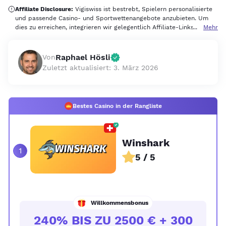
Affiliate Disclosure:
Vigiswiss ist bestrebt, Spielern personalisierte
und passende Casino- und Sportwettenangebote anzubieten. Um
dies zu erreichen, integrieren wir gelegentlich Affiliate-Links in die
Mehr
von uns empfohlenen Seitenlinks. Dies bedeutet, dass Vigiswiss eine
Provision erhält, wenn Sie sich dafür entscheiden, über den
bereitgestellten Link eine Website zu besuchen und eine Einzahlung
Raphael Hösli
Von
zu tätigen, ohne dass Ihnen zusätzliche Kosten entstehen. Es ist
Zuletzt aktualisiert: 3. März 2026
wichtig zu beachten, dass alle Produktbewertungen und
Empfehlungen unvoreingenommen bleiben. Unsere redaktionellen
Standards legen Wert auf kommerzielle Unabhängigkeit und folgen
einer professionellen Methodik, die durchgängig Unparteilichkeit
Bestes Casino in der Rangliste
gewährleistet.
Winshark
5 / 5
Willkommensbonus
240% BIS ZU 2500 € + 300