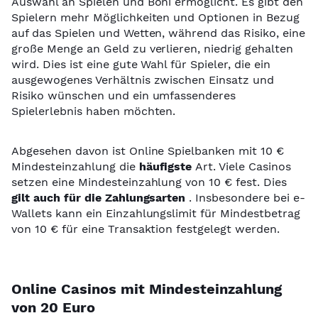
Auswahl an Spielen und Boni ermöglicht. Es gibt den
Spielern mehr Möglichkeiten und Optionen in Bezug
auf das Spielen und Wetten, während das Risiko, eine
große Menge an Geld zu verlieren, niedrig gehalten
wird. Dies ist eine gute Wahl für Spieler, die ein
ausgewogenes Verhältnis zwischen Einsatz und
Risiko wünschen und ein umfassenderes
Spielerlebnis haben möchten.
Abgesehen davon ist Online Spielbanken mit 10 €
Mindesteinzahlung die
häufigste
Art. Viele Casinos
setzen eine Mindesteinzahlung von 10 € fest. Dies
gilt auch für die Zahlungsarten
. Insbesondere bei e-
Wallets kann ein Einzahlungslimit für Mindestbetrag
von 10 € für eine Transaktion festgelegt werden.
Online Casinos mit Mindesteinzahlung
von 20 Euro