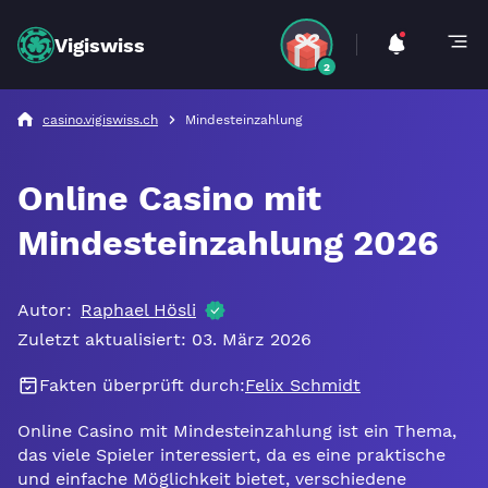
Vigiswiss
2
casino.vigiswiss.ch
Mindesteinzahlung
Online Casino mit
Mindesteinzahlung 2026
Autor:
Raphael Hösli
Zuletzt aktualisiert: 03. März 2026
Fakten überprüft durch:
Felix Schmidt
Online Casino mit Mindesteinzahlung ist ein Thema,
das viele Spieler interessiert, da es eine praktische
und einfache Möglichkeit bietet, verschiedene