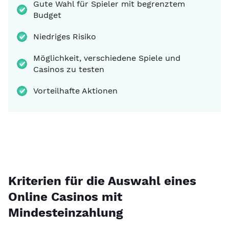
Gute Wahl für Spieler mit begrenztem
Budget
Niedriges Risiko
Möglichkeit, verschiedene Spiele und
Casinos zu testen
Vorteilhafte Aktionen
Kriterien für die Auswahl eines
Online Casinos mit
Mindesteinzahlung