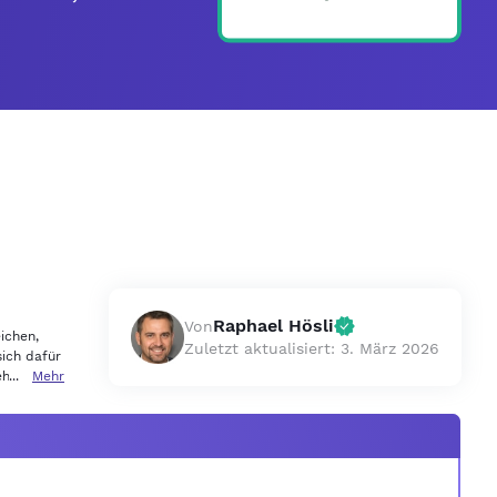
Raphael Hösli
Von
ichen,
Zuletzt aktualisiert: 3. März 2026
sich dafür
ehen. Es
Mehr
Wert auf