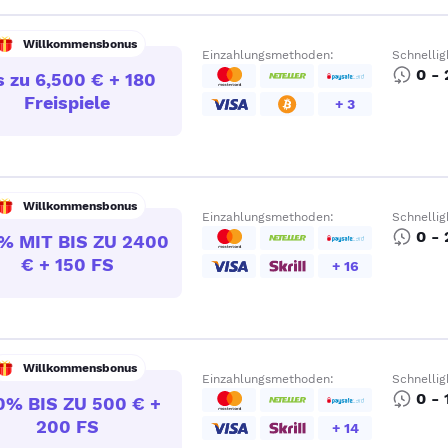
Willkommensbonus
Einzahlungsmethoden:
Schnellig
0 -
s zu 6,500 € + 180
Freispiele
+ 3
Willkommensbonus
Einzahlungsmethoden:
Schnellig
0 -
% MIT BIS ZU 2400
€ + 150 FS
+ 16
Willkommensbonus
Einzahlungsmethoden:
Schnellig
0 - 
0% BIS ZU 500 € +
200 FS
+ 14