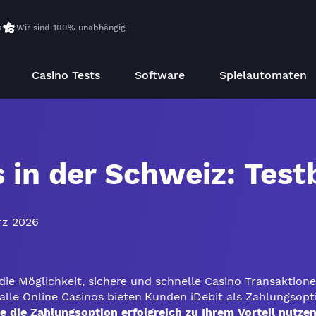
s
Wir sind 100% unabhängig
Casino Tests
Software
Spielautomaten
s in der Schweiz: Test
ärz 2026
die Möglichkeit, sichere und schnelle Casino Transaktione
lle Online Casinos bieten Kunden iDebit als Zahlungsopti
e die Zahlungsoption erfolgreich zu Ihrem Vorteil nutze