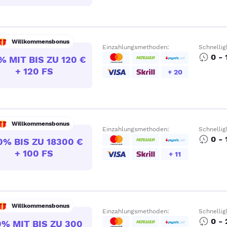
Willkommensbonus
Einzahlungsmethoden:
Schnellig
0 - 
% MIT BIS ZU 120 €
+ 120 FS
+ 20
Willkommensbonus
Einzahlungsmethoden:
Schnellig
0 - 
0% BIS ZU 18300 €
+ 100 FS
+ 11
Willkommensbonus
Einzahlungsmethoden:
Schnellig
0 -
0% MIT BIS ZU 300