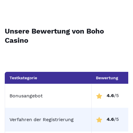
Unsere Bewertung von Boho
Casino
Testkategorie
Bewertung
4.6
/5
Bonusangebot
4.6
/5
Verfahren der Registrierung