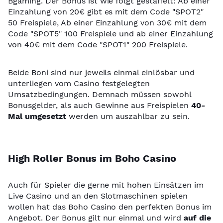
Bgaming. Der Bonus ist wie folgt gestaffelt: Ab einer
Einzahlung von 20€ gibt es mit dem Code "SPOT2"
50 Freispiele, Ab einer Einzahlung von 30€ mit dem
Code "SPOT5" 100 Freispiele und ab einer Einzahlung
von 40€ mit dem Code "SPOT1" 200 Freispiele.
Beide Boni sind nur jeweils einmal einlösbar und
unterliegen vom Casino festgelegten
Umsatzbedingungen. Demnach müssen sowohl
Bonusgelder, als auch Gewinne aus Freispielen
40-
Mal umgesetzt
werden um auszahlbar zu sein.
High Roller Bonus im Boho Casino
Auch für Spieler die gerne mit hohen Einsätzen im
Live Casino und an den Slotmaschinen spielen
wollen hat das Boho Casino den perfekten Bonus im
Angebot. Der Bonus gilt nur einmal und wird
auf die