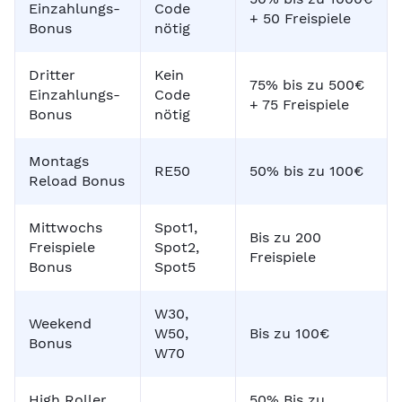
Einzahlungs-
Code
+ 50 Freispiele
Bonus
nötig
Dritter
Kein
75% bis zu 500€
Einzahlungs-
Code
+ 75 Freispiele
Bonus
nötig
Montags
RE50
50% bis zu 100€
Reload Bonus
Mittwochs
Spot1,
Bis zu 200
Freispiele
Spot2,
Freispiele
Bonus
Spot5
W30,
Weekend
W50,
Bis zu 100€
Bonus
W70
High Roller
50% Bis zu