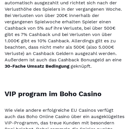
automatisch ausgezahlt und richtet sich nach der
Verlusthöhe des Spielers in der vergangenen Woche.
Bei Verlusten von über 200€ innerhalb der
vergangenen Spielwoche erhalten Spieler einen
Cashback von 5% auf ihre Verluste, bei über 500€
gibt es 7% Cashback und bei Verlusten von über
1.000€ gibt es 10% Cashback. Allerdings gilt es zu
beachten, dass nicht mehr als 500€ (also 5.000€
Verluste) an Cashback Geldern ausgezahl werden.
Außerdem ist auch das Cashback Bonusgeld an eine
30-Fache Umsatz Bedingung
geknüpft.
VIP program im Boho Casino
Wie viele andere erfolgreiche EU Casinos verfügt
auch das Boho Online Casino über ein ausgeklügeltes
VIP-Programm, das treue Kunden mit besondern