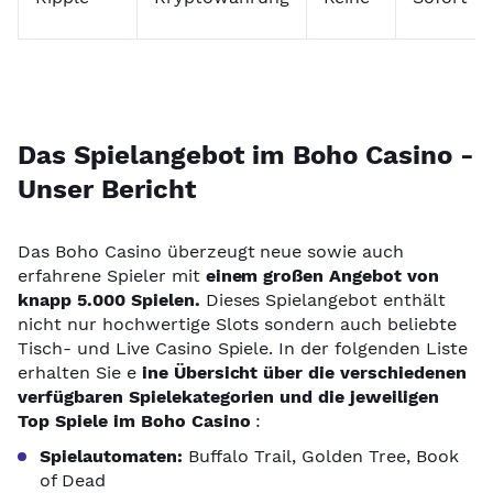
Das Spielangebot im Boho Casino -
Unser Bericht
Das Boho Casino überzeugt neue sowie auch
erfahrene Spieler mit
einem großen Angebot von
knapp 5.000 Spielen.
Dieses Spielangebot enthält
nicht nur hochwertige Slots sondern auch beliebte
Tisch- und Live Casino Spiele. In der folgenden Liste
erhalten Sie e
ine Übersicht über die verschiedenen
verfügbaren Spielekategorien und die jeweiligen
Top Spiele im Boho Casino
:
Spielautomaten:
Buffalo Trail, Golden Tree, Book
of Dead