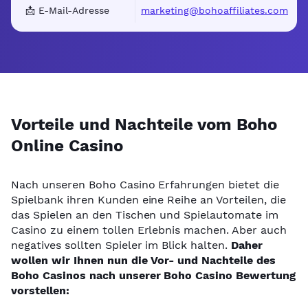
📩 E-Mail-Adresse
marketing@bohoaffiliates.com
Vorteile und Nachteile vom Boho
Online Casino
Nach unseren Boho Casino Erfahrungen bietet die
Spielbank ihren Kunden eine Reihe an Vorteilen, die
das Spielen an den Tischen und Spielautomate im
Casino zu einem tollen Erlebnis machen. Aber auch
negatives sollten Spieler im Blick halten.
Daher
wollen wir Ihnen nun die Vor- und Nachteile des
Boho Casinos nach unserer Boho Casino Bewertung
vorstellen: