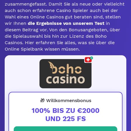
zusammengefasst. Damit Sie als neue oder vielleicht
auch schon erfahrene Casino Spieler auch bei der
Wahl eines Online Casinos gut beraten sind, stellen
wir Ihnen
die Ergebnisse von unserem Test
in
diesem Beitrag vor. Von den Bonusangeboten, über
die Spielauswahl bis hin zur Lizenz des Boho
Casinos. Hier erfahren Sie alles, was sie über die
Online Spielbank wissen müssen.
🎁 Willkommensbonus
100% BIS ZU €2000
UND 225 FS