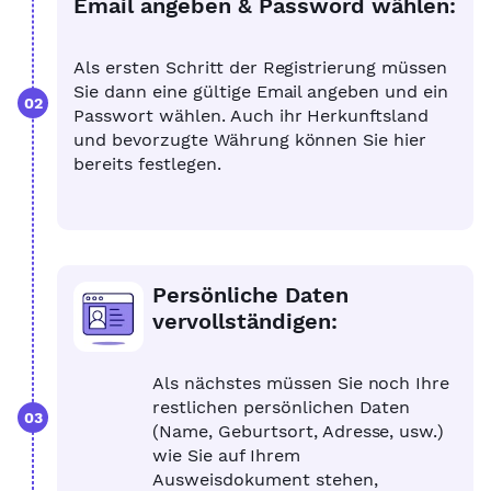
Email angeben & Password wählen:
Als ersten Schritt der Registrierung müssen
Sie dann eine gültige Email angeben und ein
02
Passwort wählen. Auch ihr Herkunftsland
und bevorzugte Währung können Sie hier
bereits festlegen.
Persönliche Daten
vervollständigen:
Als nächstes müssen Sie noch Ihre
restlichen persönlichen Daten
03
(Name, Geburtsort, Adresse, usw.)
wie Sie auf Ihrem
Ausweisdokument stehen,