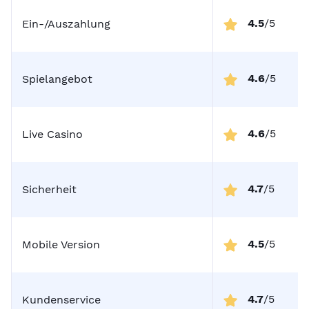
4.5
/5
Ein-/Auszahlung
4.6
/5
Spielangebot
4.6
/5
Live Casino
4.7
/5
Sicherheit
4.5
/5
Mobile Version
4.7
/5
Kundenservice