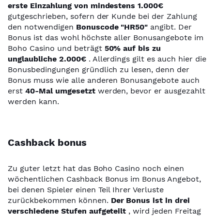
erste Einzahlung von mindestens 1.000€
gutgeschrieben, sofern der Kunde bei der Zahlung
den notwendigen
Bonuscode "HR50"
angibt. Der
Bonus ist das wohl höchste aller Bonusangebote im
Boho Casino und beträgt
50% auf bis zu
unglaubliche 2.000€
. Allerdings gilt es auch hier die
Bonusbedingungen gründlich zu lesen,
denn der
Bonus muss wie alle anderen Bonusangebote auch
erst
40-Mal umgesetzt
werden, bevor er ausgezahlt
werden kann.
Cashback bonus
Zu guter letzt hat das Boho Casino noch einen
wöchentlichen Cashback Bonus im Bonus Angebot,
bei denen Spieler einen Teil Ihrer Verluste
zurückbekommen können.
Der Bonus ist in drei
verschiedene Stufen aufgeteilt
, wird jeden Freitag