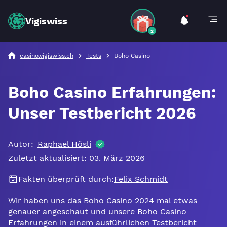
Vigiswiss
2
casino.vigiswiss.ch
Tests
Boho Casino
Boho Casino Erfahrungen:
Unser Testbericht 2026
Autor:
Raphael Hösli
Zuletzt aktualisiert: 03. März 2026
Fakten überprüft durch:
Felix Schmidt
Wir haben uns das Boho Casino 2024 mal etwas
genauer angeschaut und unsere Boho Casino
Erfahrungen in einem ausführlichen Testbericht